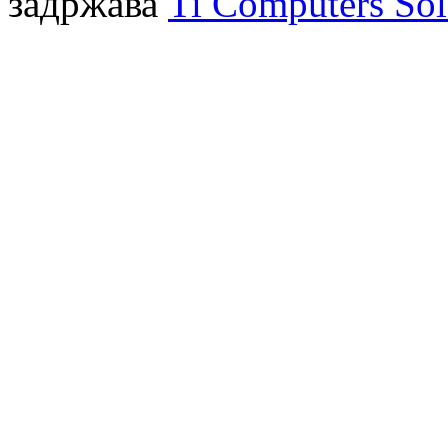
задржава
Ti Computers Sol