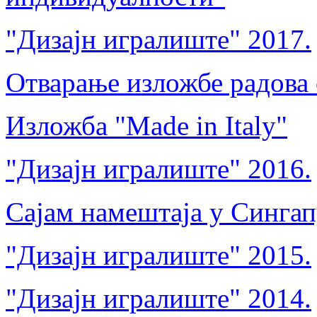
"Дизајн игралиште" 2017.
Отварање изложбе радова 
Изложба "Made in Italy"
"Дизајн игралиште" 2016.
Сајам намештаја у Синга
"Дизајн игралиште" 2015.
"Дизајн игралиште" 2014.