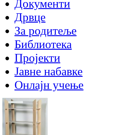
Документи
Дрвце
За родитеље
Библиотека
Пројекти
Јавне набавке
Онлајн учење