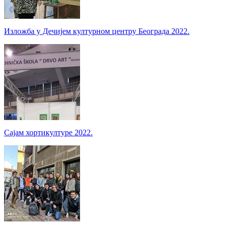
Изложба у Дечијем културном центру Београда 2022.
Сајам хортикултуре 2022.