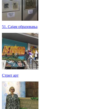
51. Сајам образовања
Стрит арт