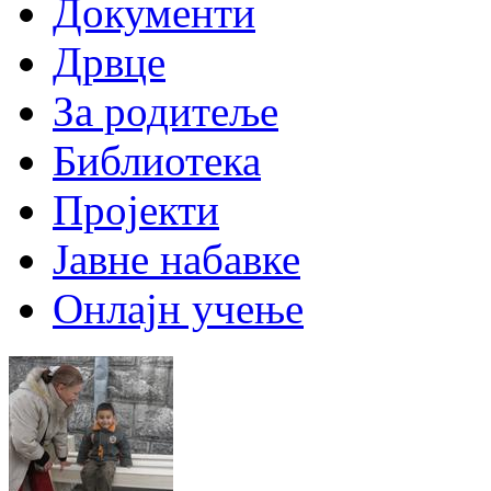
Документи
Дрвце
За родитеље
Библиотека
Пројекти
Јавне набавке
Онлајн учење