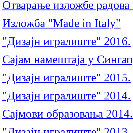
Отварање изложбе радова 
Изложба "Made in Italy"
"Дизајн игралиште" 2016.
Сајам намештаја у Синга
"Дизајн игралиште" 2015.
"Дизајн игралиште" 2014.
Сајмови образовања 2014.
"Дизајн игралиште" 2013.