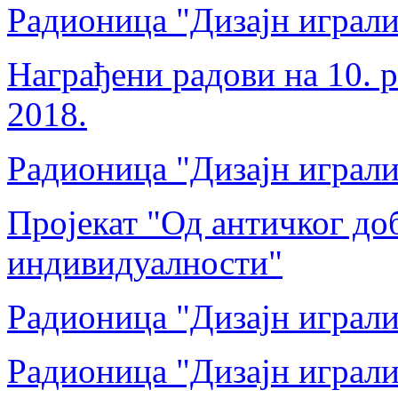
Радионица "Дизајн играли
Награђени радови на 10. 
2018.
Радионица "Дизајн играли
Пројекат "Од античког до
индивидуалности"
Радионица "Дизајн играли
Радионица "Дизајн играли