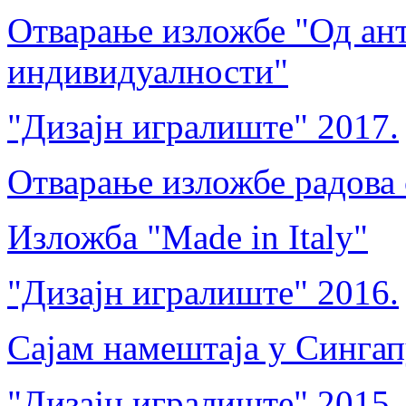
Отварање изложбе "Од ант
индивидуалности"
"Дизајн игралиште" 2017.
Отварање изложбе радова 
Изложба "Made in Italy"
"Дизајн игралиште" 2016.
Сајам намештаја у Синга
"Дизајн игралиште" 2015.