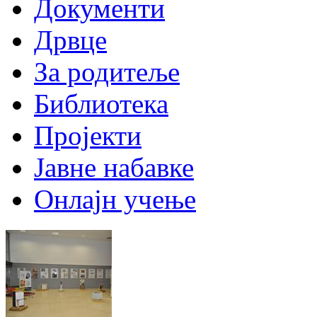
Документи
Дрвце
За родитеље
Библиотека
Пројекти
Јавне набавке
Онлајн учење