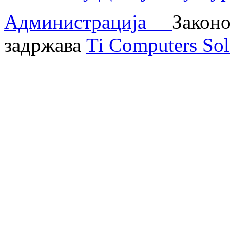
Администрација
Законо
задржава
Ti Computers Sol