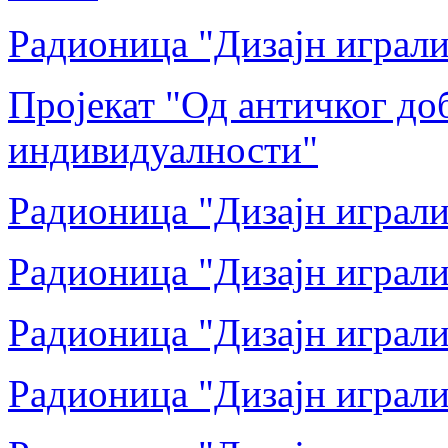
Радионица "Дизајн играли
Пројекат "Од античког до
индивидуалности"
Радионица "Дизајн играли
Радионица "Дизајн играли
Радионица "Дизајн играли
Радионица "Дизајн играли