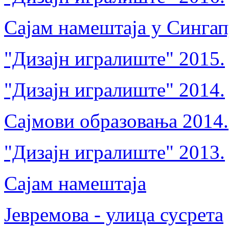
Сајам намештаја у Синга
"Дизајн игралиште" 2015.
"Дизајн игралиште" 2014.
Сајмови образовања 2014.
"Дизајн игралиште" 2013.
Сајам намештаја
Јевремова - улица сусрета