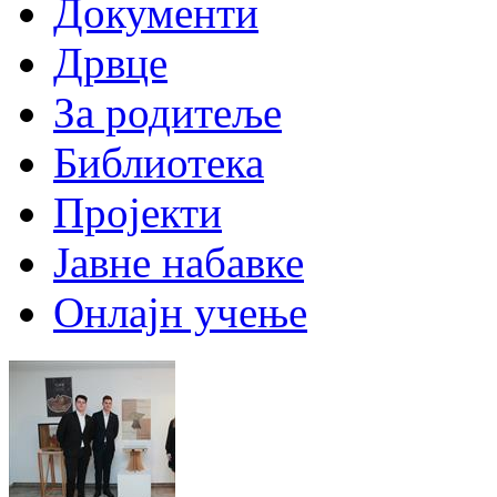
Документи
Дрвце
За родитеље
Библиотека
Пројекти
Јавне набавке
Онлајн учење