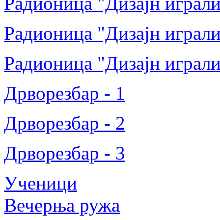
Радионица "Дизајн играли
Радионица "Дизајн играли
Радионица "Дизајн играли
Дрворезбар - 1
Дрворезбар - 2
Дрворезбар - 3
Ученици
Вечерња ружа