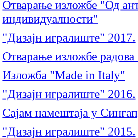
Отварање изложбе "Од ант
индивидуалности"
"Дизајн игралиште" 2017.
Отварање изложбе радова 
Изложба "Made in Italy"
"Дизајн игралиште" 2016.
Сајам намештаја у Синга
"Дизајн игралиште" 2015.