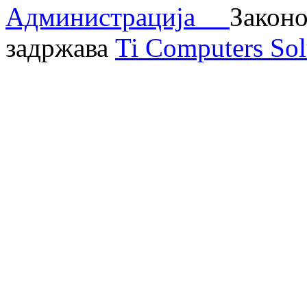
Администрација
Законо
задржава
Ti Computers Sol