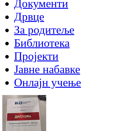
Документи
Дрвце
За родитеље
Библиотека
Пројекти
Јавне набавке
Онлајн учење