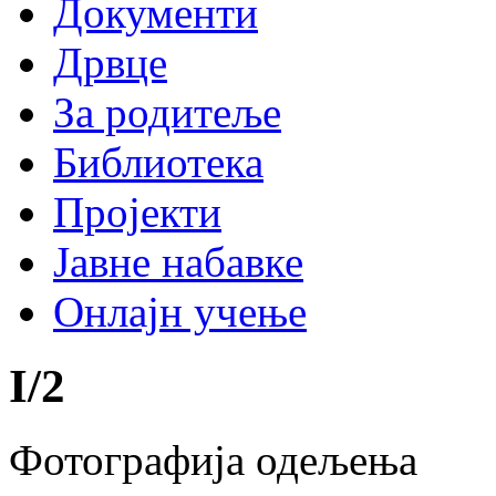
Документи
Дрвце
За родитеље
Библиотека
Пројекти
Јавне набавке
Онлајн учење
I
/
2
Фотографија одељења