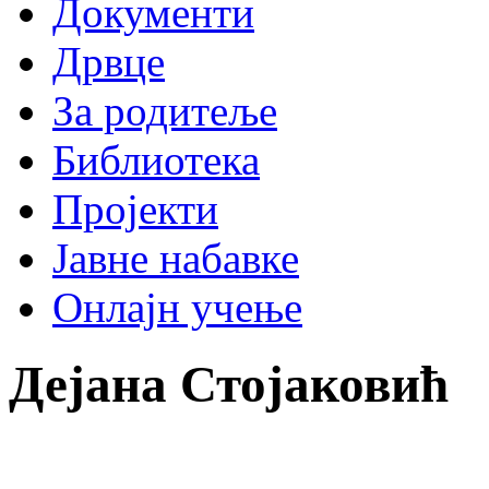
Документи
Дрвце
За родитеље
Библиотека
Пројекти
Јавне набавке
Онлајн учење
Дејана Стојаковић