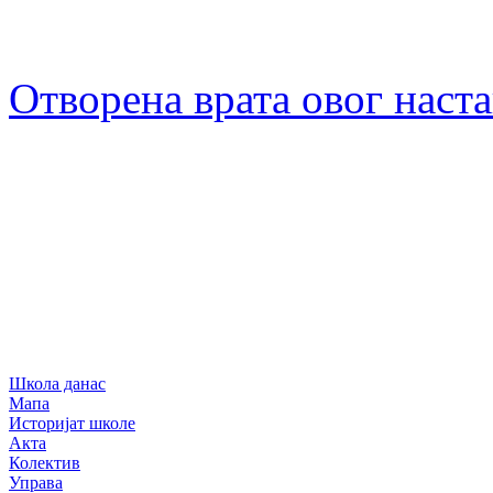
Отворена врата овог наст
Школа данас
Мапа
Историјат школе
Акта
Колектив
Управа