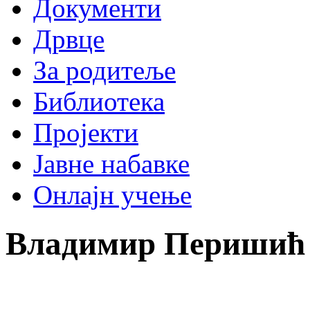
Документи
Дрвце
За родитеље
Библиотека
Пројекти
Јавне набавке
Онлајн учење
Владимир Перишић