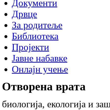
Документи
Дрвце
За родитеље
Библиотека
Пројекти
Јавне набавке
Онлајн учење
Отворена врата
биологија, екологија и за