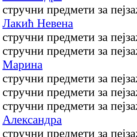
стручни предмети за пејз
Лакић Невена
стручни предмети за пејз
стручни предмети за пејз
Марина
стручни предмети за пејз
стручни предмети за пејз
стручни предмети за пејз
Александра
стручни предмети за пејз