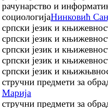
рачунарство и информати
социологија
Нинковић Сан
српски језик и књижевнос
српски језик и књижевнос
српски језик и књижевнос
српски језик и књижевнос
српски језик и књижњвно
стручни предмети за обра
Марија
стручни предмети за обра