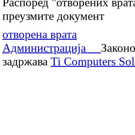
Распоред "отворених врат
преузмите документ
отворена врата
Администрација
Законо
задржава
Ti Computers Sol