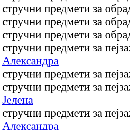
стручни предмети за обра
стручни предмети за обра
стручни предмети за обра
стручни предмети за пејз
Александра
стручни предмети за пејз
стручни предмети за пејз
Јелена
стручни предмети за пејз
Александра